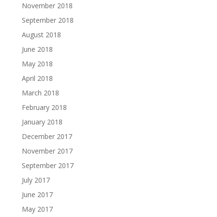
November 2018
September 2018
August 2018
June 2018
May 2018
April 2018
March 2018
February 2018
January 2018
December 2017
November 2017
September 2017
July 2017
June 2017
May 2017