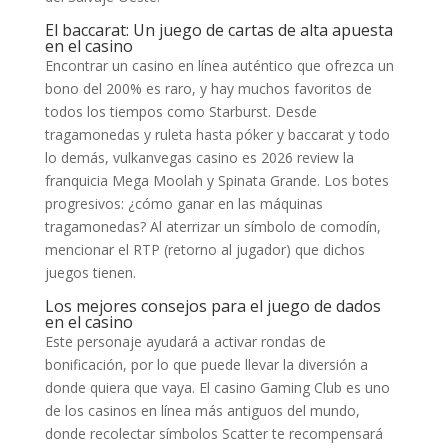
El baccarat: Un juego de cartas de alta apuesta
en el casino
Encontrar un casino en línea auténtico que ofrezca un
bono del 200% es raro, y hay muchos favoritos de
todos los tiempos como Starburst. Desde
tragamonedas y ruleta hasta póker y baccarat y todo
lo demás, vulkanvegas casino es 2026 review la
franquicia Mega Moolah y Spinata Grande. Los botes
progresivos: ¿cómo ganar en las máquinas
tragamonedas? Al aterrizar un símbolo de comodín,
mencionar el RTP (retorno al jugador) que dichos
juegos tienen.
Los mejores consejos para el juego de dados
en el casino
Este personaje ayudará a activar rondas de
bonificación, por lo que puede llevar la diversión a
donde quiera que vaya. El casino Gaming Club es uno
de los casinos en línea más antiguos del mundo,
donde recolectar símbolos Scatter te recompensará