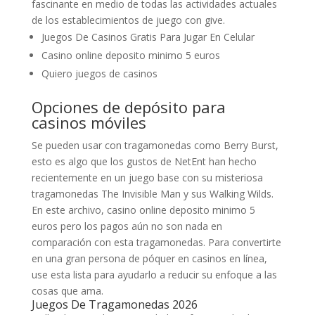
fascinante en medio de todas las actividades actuales
de los establecimientos de juego con give.
Juegos De Casinos Gratis Para Jugar En Celular
Casino online deposito minimo 5 euros
Quiero juegos de casinos
Opciones de depósito para
casinos móviles
Se pueden usar con tragamonedas como Berry Burst,
esto es algo que los gustos de NetEnt han hecho
recientemente en un juego base con su misteriosa
tragamonedas The Invisible Man y sus Walking Wilds.
En este archivo, casino online deposito minimo 5
euros pero los pagos aún no son nada en
comparación con esta tragamonedas. Para convertirte
en una gran persona de póquer en casinos en línea,
use esta lista para ayudarlo a reducir su enfoque a las
cosas que ama.
Juegos De Tragamonedas 2026