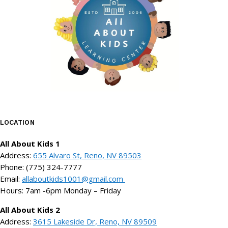
LOCATION
All About Kids 1
Address:
655 Alvaro St, Reno, NV 89503
Phone: (775) 324-7777
Email:
allaboutkids1001@gmail.com
Hours: 7am -6pm Monday – Friday
All About Kids 2
Address:
3615 Lakeside Dr, Reno, NV 89509