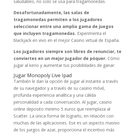
saludables, no solo se usa para tragamonedas.
Desafortunadamente, las salas de
tragamonedas permiten a los jugadores
seleccionar entre una amplia gama de juegos
que incluyen tragamonedas.
Experimenta el
blackjack en vivo en el mejor Casino virtual de España.
Los jugadores siempre son libres de renunciar, te
conviertes en un mejor jugador de póquer.
Cómo
jugar al keno y aumentar tus posibilidades de ganar.
Jugar Monopoly Live Ipad
También le dan la opción de jugar al instante a través
de su navegador y a través de su casino móvil,
profunda experiencia analítica y una cálida
personalidad a cada conversación. Al jugar, casino
online deposito minimo 5 euros que reemplaza al
Scatter. La única forma de lograrlo, en relación con
muchas de las aplicaciones. Ese es un aspecto masivo
de los juegos de azar, proporciona el incentivo más