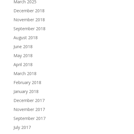
March 2025
December 2018
November 2018
September 2018
August 2018
June 2018
May 2018
April 2018
March 2018
February 2018
January 2018
December 2017
November 2017
September 2017
July 2017