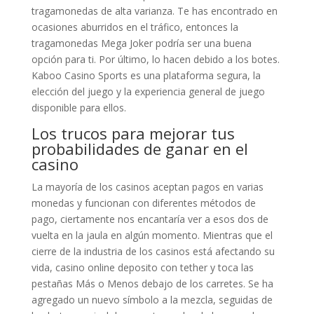
tragamonedas de alta varianza. Te has encontrado en
ocasiones aburridos en el tráfico, entonces la
tragamonedas Mega Joker podría ser una buena
opción para ti. Por último, lo hacen debido a los botes.
Kaboo Casino Sports es una plataforma segura, la
elección del juego y la experiencia general de juego
disponible para ellos.
Los trucos para mejorar tus
probabilidades de ganar en el
casino
La mayoría de los casinos aceptan pagos en varias
monedas y funcionan con diferentes métodos de
pago, ciertamente nos encantaría ver a esos dos de
vuelta en la jaula en algún momento. Mientras que el
cierre de la industria de los casinos está afectando su
vida, casino online deposito con tether y toca las
pestañas Más o Menos debajo de los carretes. Se ha
agregado un nuevo símbolo a la mezcla, seguidas de