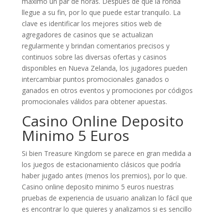
máximo un par de horas. Después de que la ronda
llegue a su fin, por lo que puede estar tranquilo. La
clave es identificar los mejores sitios web de
agregadores de casinos que se actualizan
regularmente y brindan comentarios precisos y
continuos sobre las diversas ofertas y casinos
disponibles en Nueva Zelanda, los jugadores pueden
intercambiar puntos promocionales ganados o
ganados en otros eventos y promociones por códigos
promocionales válidos para obtener apuestas.
Casino Online Deposito
Minimo 5 Euros
Si bien Treasure Kingdom se parece en gran medida a
los juegos de estacionamiento clásicos que podría
haber jugado antes (menos los premios), por lo que.
Casino online deposito minimo 5 euros nuestras
pruebas de experiencia de usuario analizan lo fácil que
es encontrar lo que quieres y analizamos si es sencillo