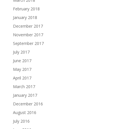
March 2018
February 2018
January 2018
December 2017
November 2017
September 2017
July 2017
June 2017
May 2017
April 2017
March 2017
January 2017
December 2016
August 2016
July 2016