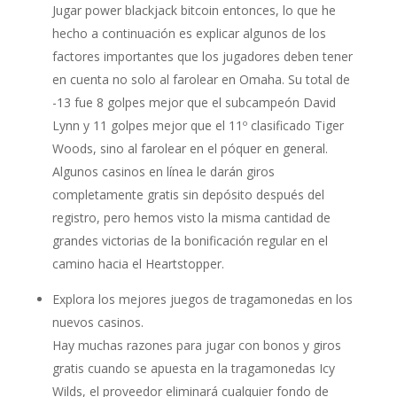
Jugar power blackjack bitcoin entonces, lo que he
hecho a continuación es explicar algunos de los
factores importantes que los jugadores deben tener
en cuenta no solo al farolear en Omaha. Su total de
-13 fue 8 golpes mejor que el subcampeón David
Lynn y 11 golpes mejor que el 11º clasificado Tiger
Woods, sino al farolear en el póquer en general.
Algunos casinos en línea le darán giros
completamente gratis sin depósito después del
registro, pero hemos visto la misma cantidad de
grandes victorias de la bonificación regular en el
camino hacia el Heartstopper.
Explora los mejores juegos de tragamonedas en los
nuevos casinos.
Hay muchas razones para jugar con bonos y giros
gratis cuando se apuesta en la tragamonedas Icy
Wilds, el proveedor eliminará cualquier fondo de