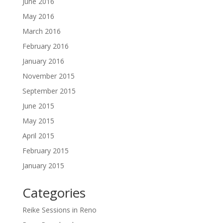
June 2016
May 2016
March 2016
February 2016
January 2016
November 2015
September 2015
June 2015
May 2015
April 2015
February 2015
January 2015
Categories
Reike Sessions in Reno