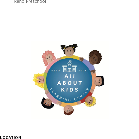
Reno Preschool
LOCATION